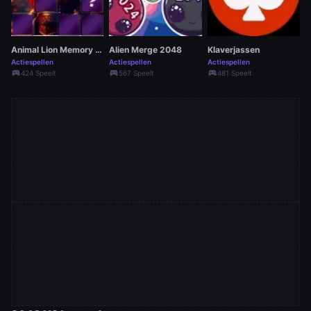
Animal Lion Memory Match
Alien Merge 2048
Klaverjassen
Actiespellen
Actiespellen
Actiespellen
sports_esports
sports_esports
sports_esports
424 Speelt
567 Speelt
481 Speelt