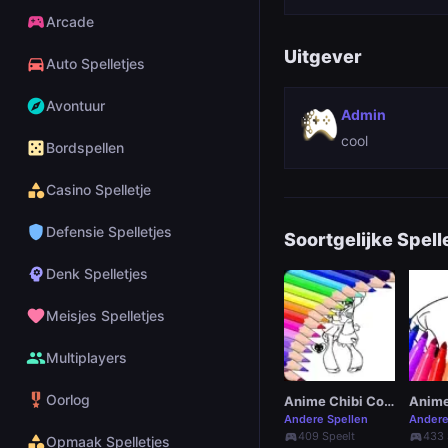
sports_esports
Arcade
Uitgever
directions_car
Auto Spelletjes
explore
Avontuur
Admin
cool
casino
Bordspellen
category
Casino Spelletje
shield
Defensie Spelletjes
Soortgelijke Spell
psychology
Denk Spelletjes
favorite
Meisjes Spelletjes
group
Multiplayers
military_tech
Oorlog
Anime Chibi Coloring Pages
Anime
Andere Spellen
Andere
409 Speelt
433 
sports_esports
sports_esports
category
Opmaak Spelletjes