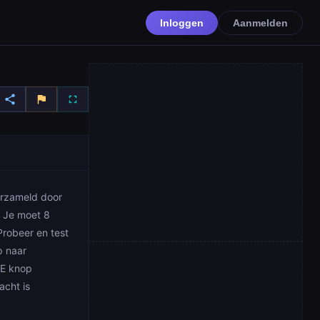
Inloggen
Aanmelden
share
flag
fullscreen
erzameld door
, Je moet 8
Probeer en test
p naar
IE knop
acht is