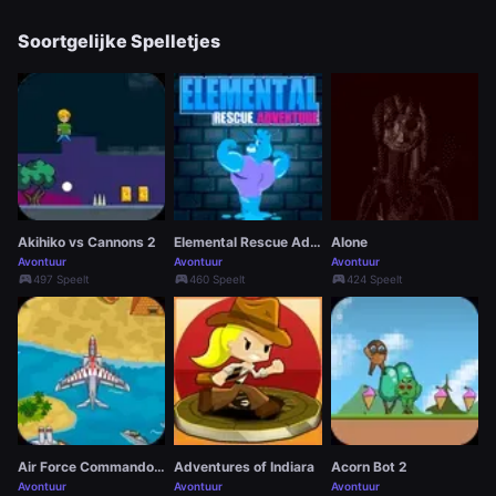
Soortgelijke Spelletjes
Akihiko vs Cannons 2
Elemental Rescue Adventure
Alone
Avontuur
Avontuur
Avontuur
sports_esports
sports_esports
sports_esports
497 Speelt
460 Speelt
424 Speelt
Air Force Commando Online Game
Adventures of Indiara
Acorn Bot 2
Avontuur
Avontuur
Avontuur