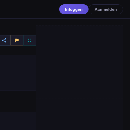
Inloggen
Aanmelden
share
flag
fullscreen