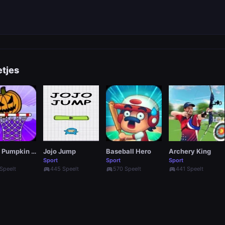
etjes
Angry Pumpkin Basketball
Jojo Jump
Baseball Hero
Archery King
Sport
Sport
Sport
Speelt
445 Speelt
570 Speelt
441 Speelt
sports_esports
sports_esports
sports_esports