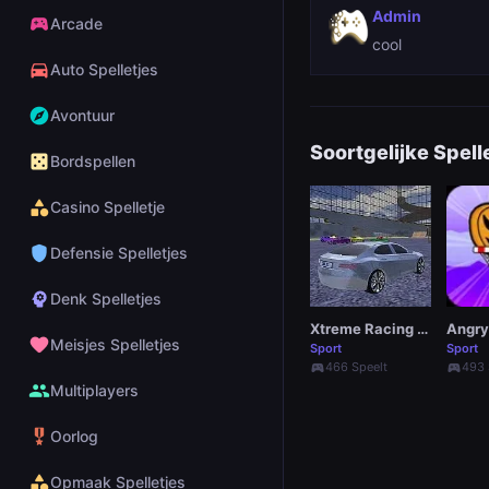
Admin
sports_esports
Arcade
cool
directions_car
Auto Spelletjes
explore
Avontuur
Soortgelijke Spell
casino
Bordspellen
category
Casino Spelletje
shield
Defensie Spelletjes
psychology
Denk Spelletjes
Xtreme Racing Car Crash 2019
favorite
Meisjes Spelletjes
Sport
Sport
466 Speelt
493 
sports_esports
sports_esports
group
Multiplayers
military_tech
Oorlog
category
Opmaak Spelletjes