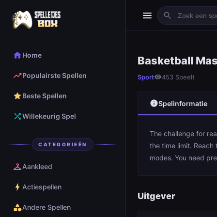
menu
search
Basketbal
home
Home
Basketball Mas
trending_up
Populairste Spellen
Sport
visibility
453 Speelt
play_arrow
Spe
star
Beste Spellen
info
Spelinformatie
shuffle
Willekeurig Spel
The challenge for rea
CATEGORIEËN
the time limit. Reach
modes. You need prec
checkroom
Aankleed
bolt
Actiespellen
Uitgever
category
Andere Spellen