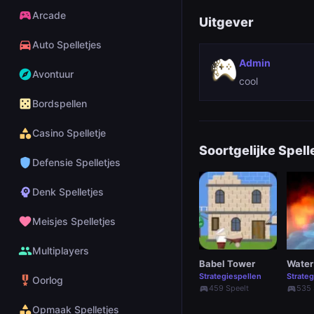
sports_esports
Arcade
Uitgever
directions_car
Auto Spelletjes
Admin
explore
Avontuur
cool
casino
Bordspellen
category
Casino Spelletje
Soortgelijke Spell
shield
Defensie Spelletjes
psychology
Denk Spelletjes
favorite
Meisjes Spelletjes
group
Multiplayers
Babel Tower
Water 
Strategiespellen
Strateg
military_tech
Oorlog
459 Speelt
535 
sports_esports
sports_esports
category
Opmaak Spelletjes