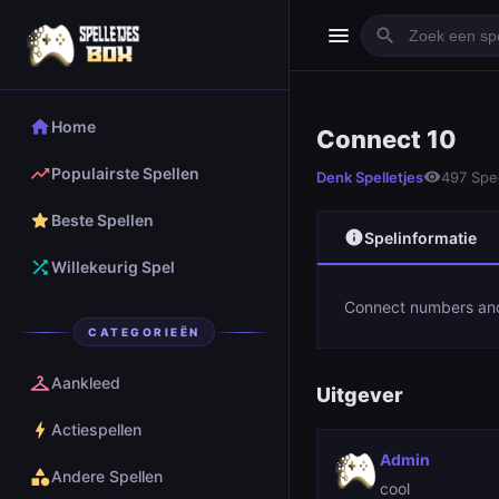
menu
search
Connect 
home
Home
Connect 10
trending_up
Populairste Spellen
Denk Spelletjes
visibility
497 Spe
play_arrow
Spelen
star
Beste Spellen
info
Spelinformatie
shuffle
Willekeurig Spel
Connect numbers and
CATEGORIEËN
checkroom
Aankleed
Uitgever
bolt
Actiespellen
Admin
category
Andere Spellen
cool