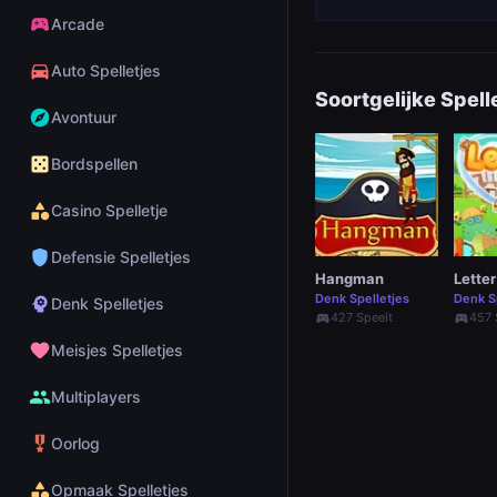
sports_esports
Arcade
directions_car
Auto Spelletjes
Soortgelijke Spell
explore
Avontuur
casino
Bordspellen
category
Casino Spelletje
shield
Defensie Spelletjes
Hangman
Letter
Denk Spelletjes
Denk S
psychology
Denk Spelletjes
427 Speelt
457 
sports_esports
sports_esports
favorite
Meisjes Spelletjes
group
Multiplayers
military_tech
Oorlog
category
Opmaak Spelletjes