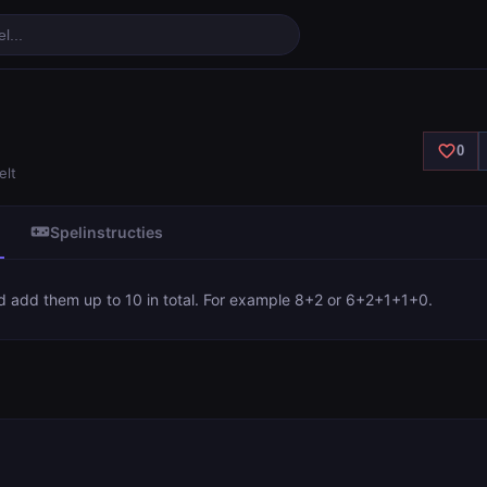
10
favorite_border
0
elt
videogame_asset
Spelinstructies
 add them up to 10 in total. For example 8+2 or 6+2+1+1+0.