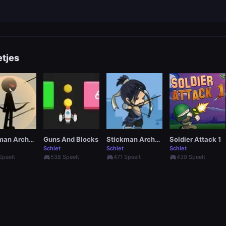
etjes
Stickman Archer Online 3
Guns And Blocks
Stickman Archer Online 2
Soldier Attack 1
Schiet
Schiet
Schiet
Speelt
538 Speelt
471 Speelt
430 Speelt
sports_esports
sports_esports
sports_esports