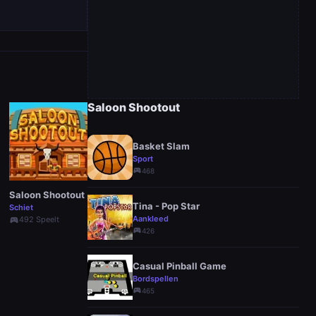
Saloon Shootout
Basket Slam
Sport
sports_esports
468
Saloon Shootout
Tina - Pop Star
Schiet
Aankleed
492 Speelt
sports_esports
sports_esports
426
Casual Pinball Game
Bordspellen
sports_esports
465