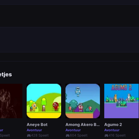
etjes
Aneye Bot
Among Akero Bots
Agumo 2
ur
Avontuur
Avontuur
Avontuur
Speelt
428 Speelt
604 Speelt
416 Speelt
sports_esports
sports_esports
sports_esports