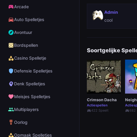
sports_esports
Arcade
Admin
directions_car
Auto Spelletjes
cool
explore
Avontuur
casino
Bordspellen
Soortgelijke Spell
category
Casino Spelletje
shield
Defensie Spelletjes
psychology
Denk Spelletjes
favorite
Meisjes Spelletjes
Crimson Dacha
Actiespellen
Acties
group
Multiplayers
422 Speelt
682 
sports_esports
sports_esports
military_tech
Oorlog
category
Opmaak Spelletjes