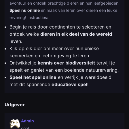
avontuur en ontdek prachtige dieren en hun leefgebieden.
Speel nu online
en maak van leren over dieren een leuke
ervaring! Instructies:
Begin je reis door continenten te selecteren en
ontdek welke
dieren in elk deel van de wereld
leven.
Klik op elk dier om meer over hun unieke
kenmerken en leefomgeving te leren.
Ontwikkel je
kennis over biodiversiteit
terwijl je
speelt en geniet van een boeiende natuurervaring.
Speel het spel online
en verrijk je wereldbeeld
met dit spannende
educatieve spel
!
Uitgever
Admin
cool