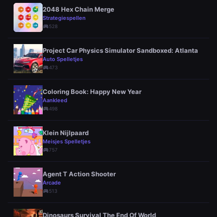
2048 Hex Chain Merge
Strategiespellen
sports_esports
528
Project Car Physics Simulator Sandboxed: Atlanta
Auto Spelletjes
sports_esports
473
Coloring Book: Happy New Year
Aankleed
sports_esports
498
Klein Nijlpaard
Meisjes Spelletjes
sports_esports
757
Agent T Action Shooter
Arcade
sports_esports
513
Dinosaurs Survival The End Of World