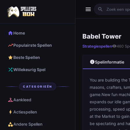
menu
search
Babel Tow
home
Home
Babel Tower
trending_up
Populairste Spellen
Strategiespellen
visibility
460 Sp
play_arrow
Spelen
star
Beste Spellen
info
Spelinformatie
shuffle
Willekeurig Spel
You are building the 
CATEGORIEËN
masons, crafters, lum
game.New fun machin
checkroom
Aankleed
expands our idle gam
processing, speed up 
bolt
Actiespellen
at the Market to gain
be spectating and ha
category
Andere Spellen