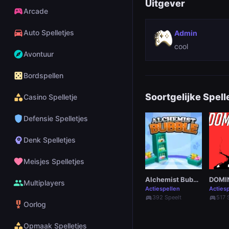
Uitgever
sports_esports
Arcade
directions_car
Auto Spelletjes
Admin
cool
explore
Avontuur
casino
Bordspellen
Soortgelijke Spell
category
Casino Spelletje
shield
Defensie Spelletjes
psychology
Denk Spelletjes
favorite
Meisjes Spelletjes
Alchemist Bubbles
DOMI
group
Multiplayers
Actiespellen
Acties
392 Speelt
517 
sports_esports
sports_esports
military_tech
Oorlog
category
Opmaak Spelletjes