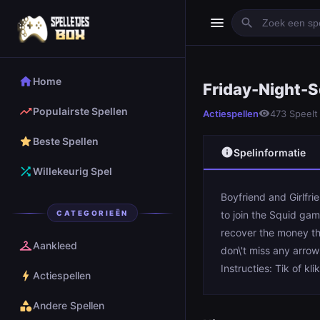
menu
search
Friday-Ni
home
Home
Friday-Night-
trending_up
Populairste Spellen
Actiespellen
visibility
473 Speelt
star
Beste Spellen
info
Spelinformatie
shuffle
Willekeurig Spel
Boyfriend and Girlfr
CATEGORIEËN
to join the Squid gam
recover the money tha
checkroom
Aankleed
don\'t miss any arrow
Instructies: Tik of klik
bolt
Actiespellen
category
Andere Spellen