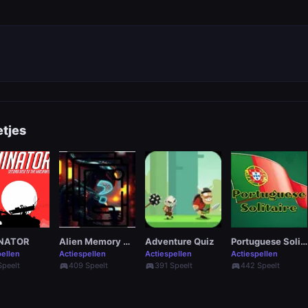
etjes
NATOR
Alien Memory Match
Adventure Quiz
Portuguese Solitaire
pellen
Actiespellen
Actiespellen
Actiespellen
Speelt
409 Speelt
391 Speelt
442 Speelt
sports_esports
sports_esports
sports_esports