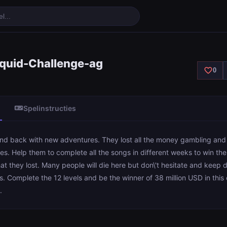
ght-Squid-Challenge-ag
Squid-Challenge-ag
favorite_border
0
play_arrow
Spelen
videogame_asset
Spelinstructies
iend back with new adventures. They lost all the money gambling an
es. Help them to complete all the songs in different weeks to win the
t they lost. Many people will die here but don\'t hesitate and keep
s. Complete the 12 levels and be the winner of 38 million USD in thi
.