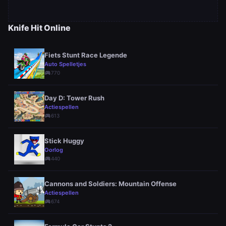
Knife Hit Online
Fiets Stunt Race Legende
Auto Spelletjes
sports_esports
770
Day D: Tower Rush
Actiespellen
sports_esports
613
Stick Huggy
Oorlog
sports_esports
440
Cannons and Soldiers: Mountain Offense
Actiespellen
sports_esports
674