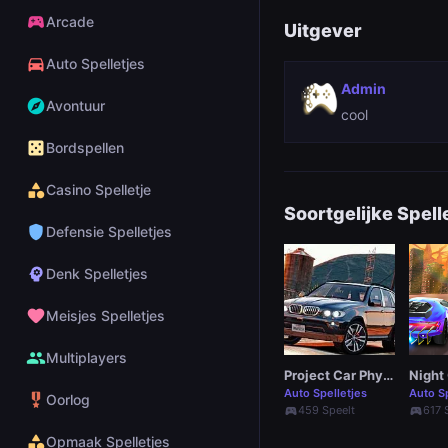
sports_esports
Arcade
Uitgever
directions_car
Auto Spelletjes
Admin
explore
Avontuur
cool
casino
Bordspellen
category
Casino Spelletje
Soortgelijke Spell
shield
Defensie Spelletjes
psychology
Denk Spelletjes
favorite
Meisjes Spelletjes
group
Multiplayers
Project Car Physics Simulator: Los Angeles
Auto Spelletjes
Auto Sp
military_tech
Oorlog
459 Speelt
617 
sports_esports
sports_esports
category
Opmaak Spelletjes