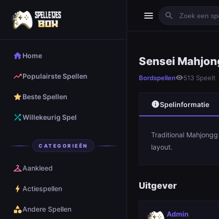
menu
search
Sensei Ma
home
Home
Sensei Mahjon
trending_up
Populairste Spellen
Bordspellen
visibility
513 Speelt
play_arrow
Spel
star
Beste Spellen
info
Spelinformatie
shuffle
Willekeurig Spel
Traditional Mahjongg 
CATEGORIEËN
layout.
checkroom
Aankleed
Uitgever
bolt
Actiespellen
category
Andere Spellen
Admin