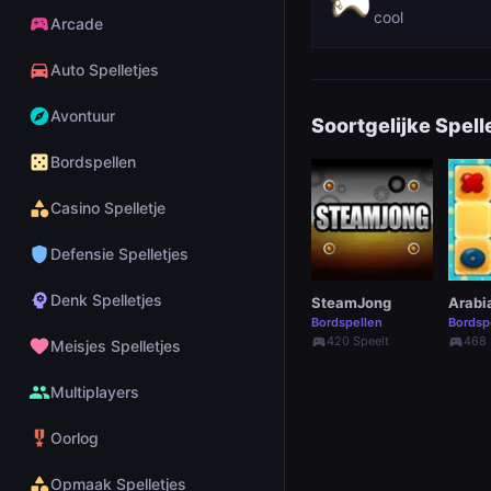
cool
sports_esports
Arcade
directions_car
Auto Spelletjes
explore
Avontuur
Soortgelijke Spell
casino
Bordspellen
category
Casino Spelletje
shield
Defensie Spelletjes
psychology
Denk Spelletjes
SteamJong
Bordspellen
Bordsp
420 Speelt
468 
sports_esports
sports_esports
favorite
Meisjes Spelletjes
group
Multiplayers
military_tech
Oorlog
category
Opmaak Spelletjes