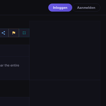
Inloggen
Aanmelden
share
flag
fullscreen
ar the entire