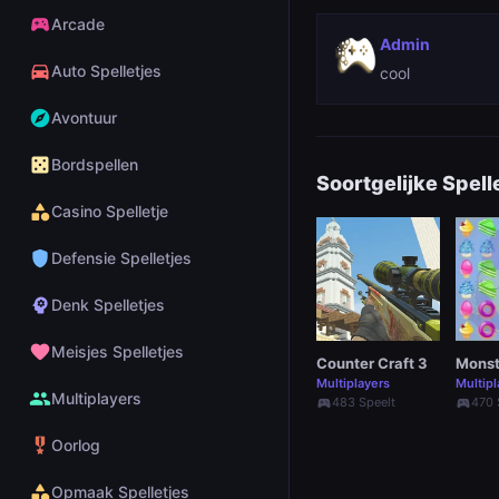
sports_esports
Arcade
Admin
directions_car
Auto Spelletjes
cool
explore
Avontuur
casino
Bordspellen
Soortgelijke Spell
category
Casino Spelletje
shield
Defensie Spelletjes
psychology
Denk Spelletjes
favorite
Meisjes Spelletjes
Counter Craft 3
Monst
Multiplayers
Multipl
group
Multiplayers
483 Speelt
470 
sports_esports
sports_esports
military_tech
Oorlog
category
Opmaak Spelletjes