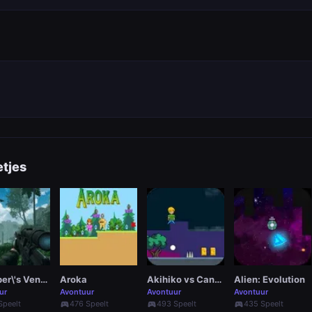
etjes
A Sniper\'s Vengeance The Story of Linh
Aroka
Akihiko vs Cannons 2
Alien: Evolution
ur
Avontuur
Avontuur
Avontuur
Speelt
476 Speelt
493 Speelt
435 Speelt
sports_esports
sports_esports
sports_esports