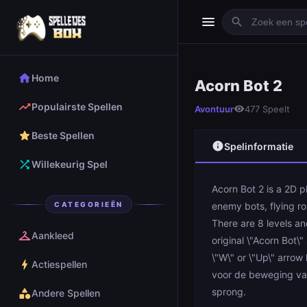
menu
search
Acorn Bot
home
Home
Acorn Bot 2
trending_up
Populairste Spellen
Avontuur
visibility
477 Speelt
play_arrow
Spelen
star
Beste Spellen
info
Spelinformatie
shuffle
Willekeurig Spel
Acorn Bot 2 is a 2D p
CATEGORIEËN
enemy bots, flying ro
There are 8 levels an
checkroom
Aankleed
original \"Acorn Bot\
\"W\" or \"Up\" arrow
bolt
Actiespellen
voor de beweging van
sprong.
category
Andere Spellen