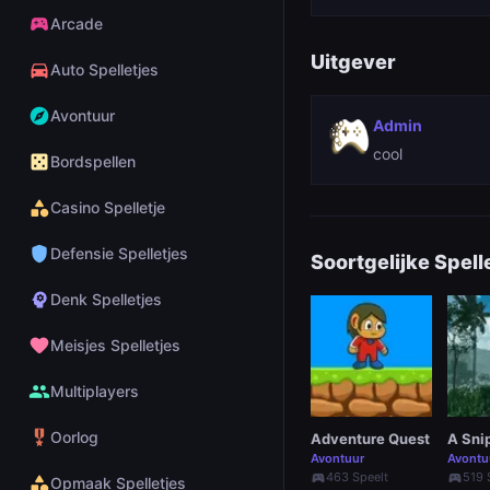
sports_esports
Arcade
Uitgever
directions_car
Auto Spelletjes
explore
Avontuur
Admin
cool
casino
Bordspellen
category
Casino Spelletje
shield
Defensie Spelletjes
Soortgelijke Spell
psychology
Denk Spelletjes
favorite
Meisjes Spelletjes
group
Multiplayers
military_tech
Oorlog
Adventure Quest
Avontuur
Avontu
463 Speelt
519 
sports_esports
sports_esports
category
Opmaak Spelletjes