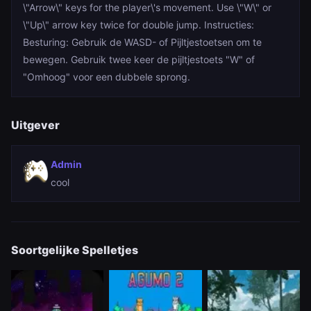
\"Arrow\" keys for the player\'s movement. Use \"W\" or
\"Up\" arrow key twice for double jump. Instructies:
Besturing: Gebruik de WASD- of Pijltjestoetsen om te
bewegen. Gebruik twee keer de pijltjestoets "W" of
"Omhoog" voor een dubbele sprong.
Uitgever
Admin
cool
Soortgelijke Spelletjes