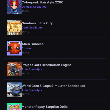
Cyberpunk Hairstyle 2200
Opmaak Spelletjes
sports_esports
402
Numbers in the City
Denk Spelletjes
sports_esports
410
Alien Bubbles
Arcade
sports_esports
466
Project Cars Destruction Engine
Auto Spelletjes
sports_esports
437
World Cars & Cops Simulator Sandboxed
Auto Spelletjes
sports_esports
674
Monster Popsy Surprise Dolls