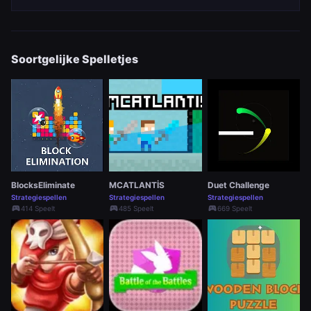
Soortgelijke Spelletjes
BlocksEliminate
MCATLANTİS
Duet Challenge
Strategiespellen
Strategiespellen
Strategiespellen
sports_esports
sports_esports
sports_esports
414 Speelt
485 Speelt
669 Speelt