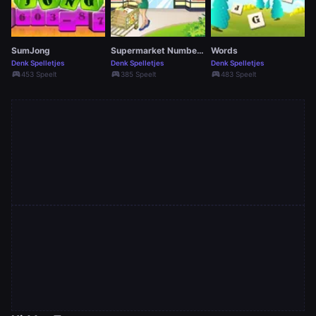
SumJong
Supermarket Numbers
Words
Denk Spelletjes
Denk Spelletjes
Denk Spelletjes
sports_esports
sports_esports
sports_esports
453 Speelt
385 Speelt
483 Speelt