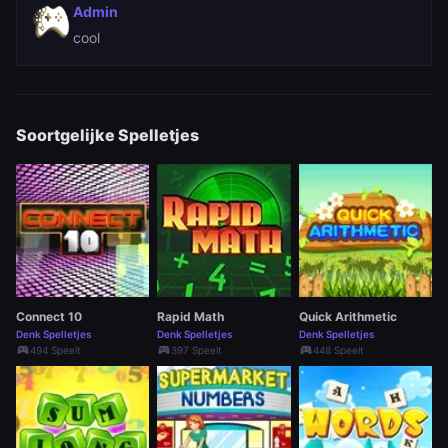
Admin
cool
Soortgelijke Spelletjes
Connect 10
Rapid Math
Quick Arithmetic
Denk Spelletjes
Denk Spelletjes
Denk Spelletjes
sports_esports
sports_esports
sports_esports
494 Speelt
397 Speelt
448 Speelt