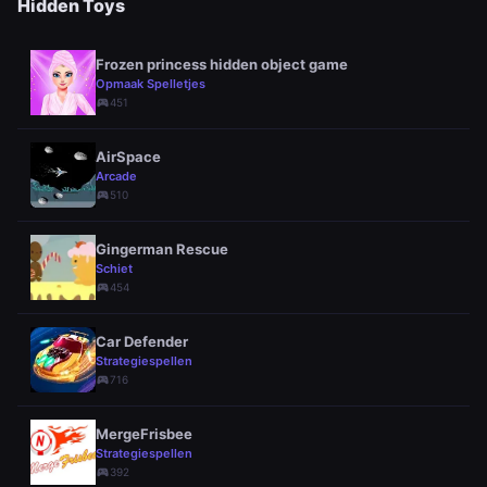
Hidden Toys
Frozen princess hidden object game
Opmaak Spelletjes
sports_esports
451
AirSpace
Arcade
sports_esports
510
Gingerman Rescue
Schiet
sports_esports
454
Car Defender
Strategiespellen
sports_esports
716
MergeFrisbee
Strategiespellen
sports_esports
392