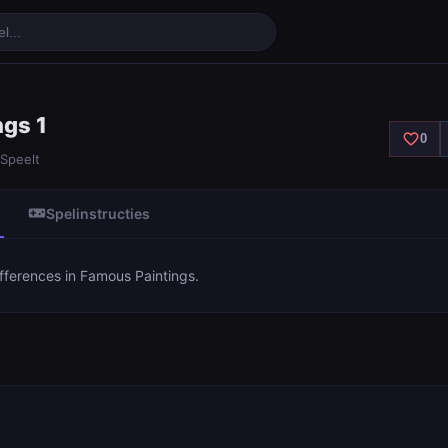
intings 1
ngs 1
favorite_border
0
Speelt
elen
videogame_asset
Spelinstructies
differences in Famous Paintings.