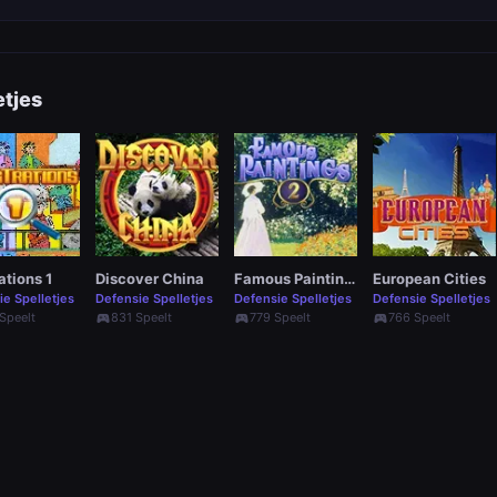
etjes
rations 1
Discover China
Famous Paintings 2
European Cities
ie Spelletjes
Defensie Spelletjes
Defensie Spelletjes
Defensie Spelletjes
Speelt
831 Speelt
779 Speelt
766 Speelt
sports_esports
sports_esports
sports_esports