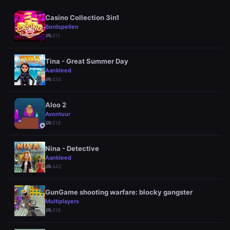
Casino Collection 3in1
Bordspellen
sports_esports
411
Tina - Great Summer Day
Aankleed
sports_esports
434
Aloo 2
Avontuur
sports_esports
519
Nina - Detective
Aankleed
sports_esports
443
GunGame shooting warfare: blocky gangster
Multiplayers
sports_esports
416