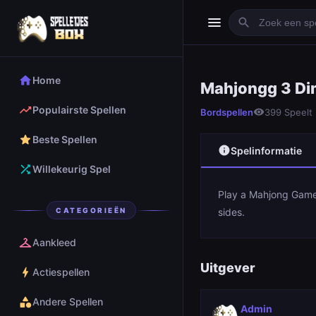
menu
search
Mahjongg 
home
Home
Mahjongg 3 Di
trending_up
Populairste Spellen
Bordspellen
visibility
399 Speelt
play_ar
star
Beste Spellen
info
Spelinformatie
shuffle
Willekeurig Spel
Play a Mahjong Game 
CATEGORIEËN
sides.
checkroom
Aankleed
Uitgever
bolt
Actiespellen
category
Andere Spellen
Admin