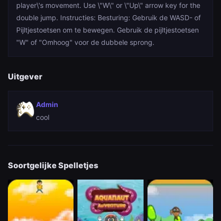
player\'s movement. Use \"W\" or \"Up\" arrow key for the
double jump. Instructies: Besturing: Gebruik de WASD- of
Pijltjestoetsen om te bewegen. Gebruik de pijltjestoetsen
"W" of "Omhoog" voor de dubbele sprong.
Uitgever
Admin
cool
Soortgelijke Spelletjes